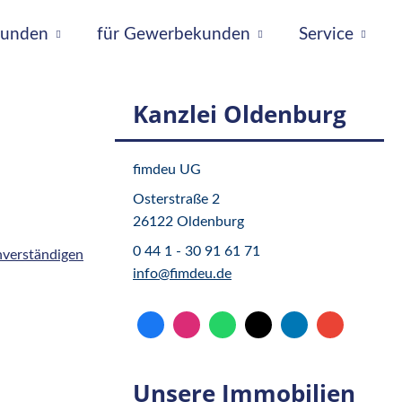
tkunden
für Gewerbekunden
Service
Kanzlei Oldenburg
fimdeu UG
Osterstraße 2
26122 Oldenburg
0 44 1 - 30 91 61 71
verständigen
info@fimdeu.de
Unsere Immobilien