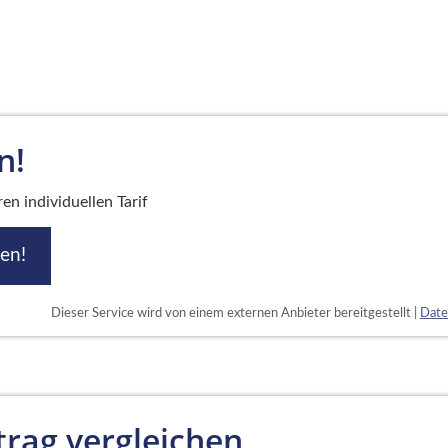
n!
en individuellen Tarif
hen!
Dieser Service wird von einem externen Anbieter bereitgestellt |
Date
rag vergleichen