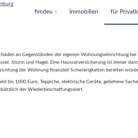
fimdeu
Immobilien
für Priva
Schäden an Gegenständen der eigenen Wohnungseinrichtung bei 
sser, Sturm und Hagel. Eine Hausratversicherung ist immer dann
richtung der Wohnung finanziell Schwierigkeiten bereiten würde
ld bis 1000 Euro, Teppiche, elektrische Geräte, geliehene Sache
dsätzlich der Wiederbeschaffungswert.