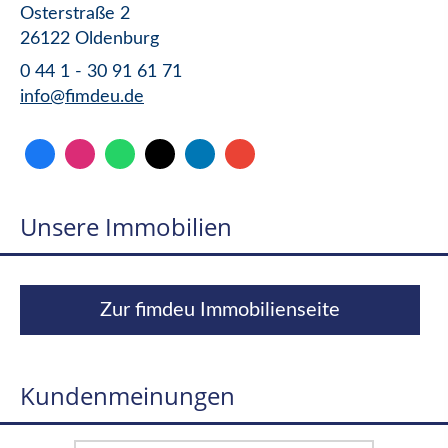
Osterstraße 2
26122 Oldenburg
0 44 1 - 30 91 61 71
info@fimdeu.de
Unsere Immobilien
Zur fimdeu Immobilienseite
Kundenmeinungen