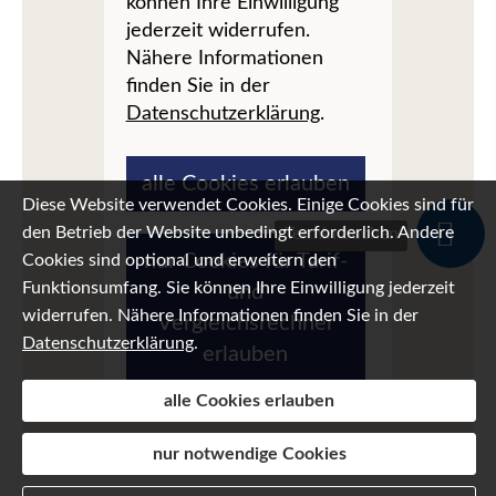
können Ihre Einwilligung
jederzeit widerrufen.
Nähere Informationen
finden Sie in der
Datenschutzerklärung
.
alle Cookies erlauben
Diese Website verwendet Cookies. Einige Cookies sind für
den Betrieb der Website unbedingt erforderlich. Andere
Termin buchen
nur Cookies für Tarif-
Cookies sind optional und erweitern den
Funktionsumfang. Sie können Ihre Einwilligung jederzeit
und
widerrufen. Nähere Informationen finden Sie in der
Vergleichsrechner
Datenschutzerklärung
.
erlauben
alle Cookies erlauben
nur notwendige Cookies