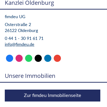
Kanzlei Oldenburg
fimdeu UG
Osterstraße 2
26122 Oldenburg
0 44 1 - 30 91 61 71
info@fimdeu.de
Unsere Immobilien
Zur fimdeu Immobilienseite